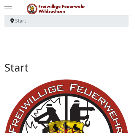
Start
Start