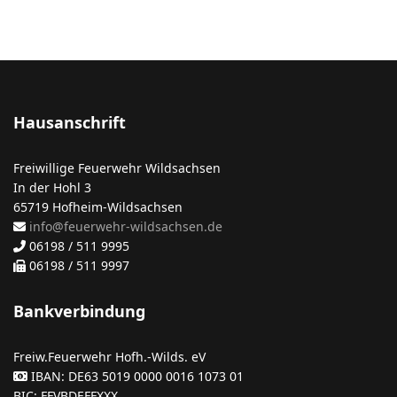
Hausanschrift
Freiwillige Feuerwehr Wildsachsen
In der Hohl 3
65719 Hofheim-Wildsachsen
info@feuerwehr-wildsachsen.de
06198 / 511 9995
06198 / 511 9997
Bankverbindung
Freiw.Feuerwehr Hofh.-Wilds. eV
IBAN: DE63 5019 0000 0016 1073 01
BIC: FFVBDEFFXXX