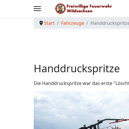
Start
Fahrzeuge
Handdruckspritz
Handdruckspritze
Die Handdruckspritze war das erste "Lösch