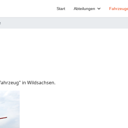
Start
Abteilungen
Fahrzeug
e
fahrzeug" in Wildsachsen.