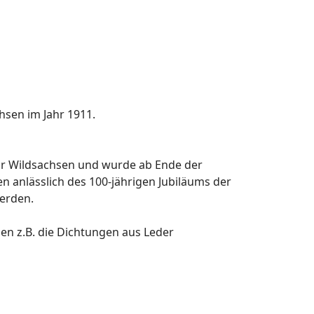
sen im Jahr 1911.
ehr Wildsachsen und wurde ab Ende der
 anlässlich des 100-jährigen Jubiläums der
erden.
den z.B. die Dichtungen aus Leder