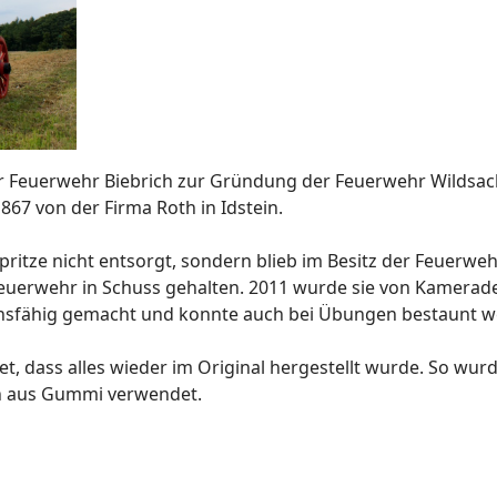
r Feuerwehr Biebrich zur Gründung der Feuerwehr Wildsach
867 von der Firma Roth in Idstein.
pritze nicht entsorgt, sondern blieb im Besitz der Feuerw
euerwehr in Schuss gehalten. 2011 wurde sie von Kameraden
onsfähig gemacht und konnte auch bei Übungen bestaunt w
t, dass alles wieder im Original hergestellt wurde. So wur
n aus Gummi verwendet.