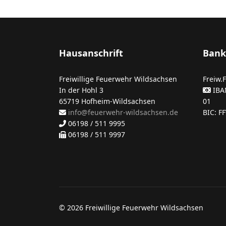
Hausanschrift
Bank
Freiwillige Feuerwehr Wildsachsen
Freiw.
In der Hohl 3
IBA
65719 Hofheim-Wildsachsen
01
info@feuerwehr-wildsachsen.de
BIC: F
06198 / 511 9995
06198 / 511 9997
© 2026 Freiwillige Feuerwehr Wildsachsen