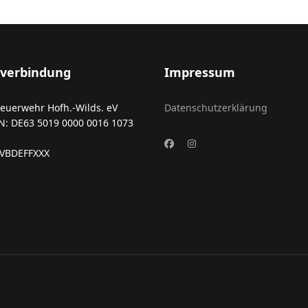
verbindung
Impressum
Feuerwehr Hofh.-Wilds. eV
Datenschutzerklärung
N: DE63 5019 0000 0016 1073
FVBDEFFXXX