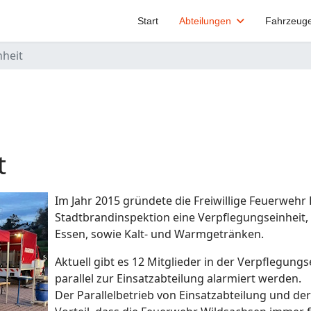
Start
Abteilungen
Fahrzeug
nheit
t
Im Jahr 2015 gründete die Freiwillige Feuerweh
Stadtbrandinspektion eine Verpflegungseinheit,
Essen, sowie Kalt- und Warmgetränken.
Aktuell gibt es 12 Mitglieder in der Verpflegun
parallel zur Einsatzabteilung alarmiert werden.
Der Parallelbetrieb von Einsatzabteilung und de