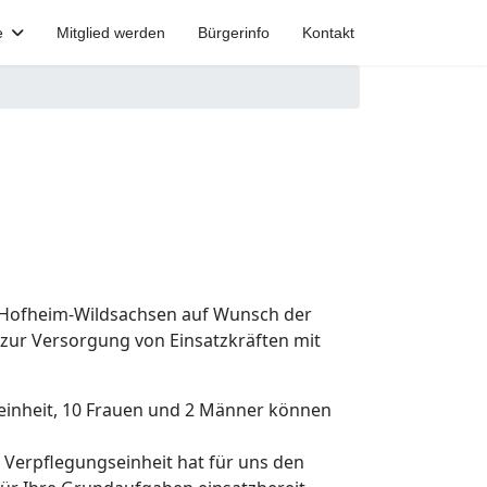
e
Mitglied werden
Bürgerinfo
Kontakt
r Hofheim-Wildsachsen auf Wunsch der
 zur Versorgung von Einsatzkräften mit
gseinheit, 10 Frauen und 2 Männer können
r Verpflegungseinheit hat für uns den