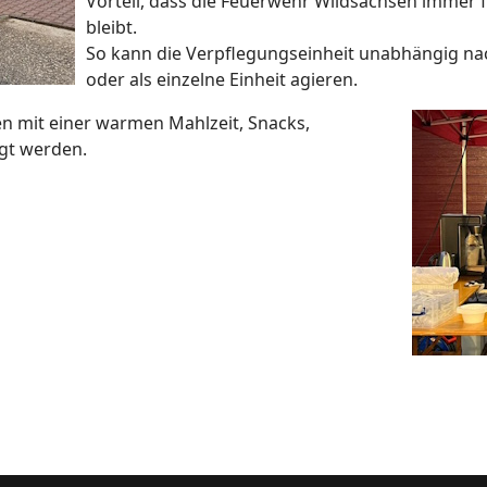
Vorteil, dass die Feuerwehr Wildsachsen immer 
bleibt.
So kann die Verpflegungseinheit unabhängig nac
oder als einzelne Einheit agieren.
en mit einer warmen Mahlzeit, Snacks,
rgt werden.